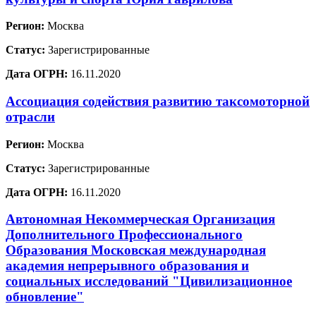
Регион:
Москва
Статус:
Зарегистрированные
Дата ОГРН:
16.11.2020
Ассоциация содействия развитию таксомоторной
отрасли
Регион:
Москва
Статус:
Зарегистрированные
Дата ОГРН:
16.11.2020
Автономная Некоммерческая Организация
Дополнительного Профессионального
Образования Московская международная
академия непрерывного образования и
социальных исследований "Цивилизационное
обновление"