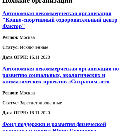
Похожие организации
Автономная некоммерческая организация
"Конно-спортивный оздоровительный центр
Фактор"
Регион:
Москва
Статус:
Исключенные
Дата ОГРН:
16.11.2020
Автономная некоммерческая организация по
развитию социальных, экологических и
климатических проектов «Сохраним лес»
Регион:
Москва
Статус:
Зарегистрированные
Дата ОГРН:
16.11.2020
Фонд поддержки и развития физической
культуры и спорта Юрия Гаврилова