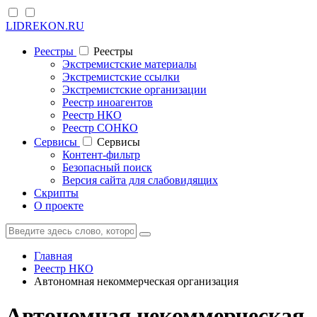
LIDREKON.RU
Реестры
Реестры
Экстремистские материалы
Экстремистские ссылки
Экстремистские организации
Реестр иноагентов
Реестр НКО
Реестр СОНКО
Cервисы
Cервисы
Контент-фильтр
Безопасный поиск
Версия сайта для слабовидящих
Скрипты
О проекте
Главная
Реестр НКО
Автономная некоммерческая организация
Автономная некоммерческая