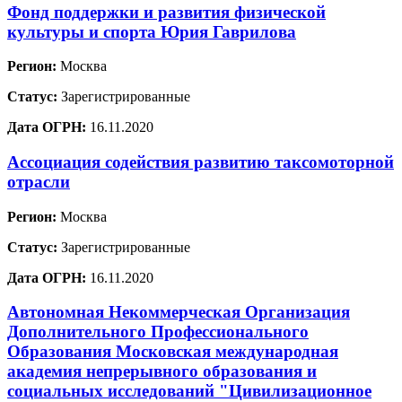
Фонд поддержки и развития физической
культуры и спорта Юрия Гаврилова
Регион:
Москва
Статус:
Зарегистрированные
Дата ОГРН:
16.11.2020
Ассоциация содействия развитию таксомоторной
отрасли
Регион:
Москва
Статус:
Зарегистрированные
Дата ОГРН:
16.11.2020
Автономная Некоммерческая Организация
Дополнительного Профессионального
Образования Московская международная
академия непрерывного образования и
социальных исследований "Цивилизационное