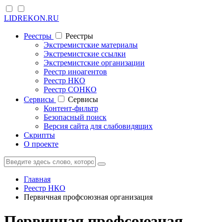
LIDREKON.RU
Реестры
Реестры
Экстремистские материалы
Экстремистские ссылки
Экстремистские организации
Реестр иноагентов
Реестр НКО
Реестр СОНКО
Cервисы
Cервисы
Контент-фильтр
Безопасный поиск
Версия сайта для слабовидящих
Скрипты
О проекте
Главная
Реестр НКО
Первичная профсоюзная организация
Первичная профсоюзная