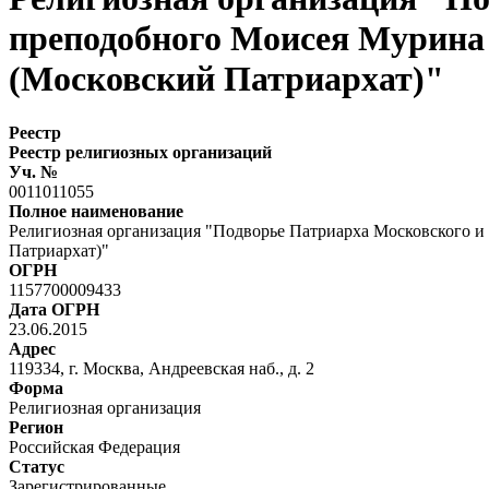
преподобного Моисея Мурина
(Московский Патриархат)"
Реестр
Реестр религиозных организаций
Уч. №
0011011055
Полное наименование
Религиозная организация "Подворье Патриарха Московского и
Патриархат)"
ОГРН
1157700009433
Дата ОГРН
23.06.2015
Адрес
119334, г. Москва, Андреевская наб., д. 2
Форма
Религиозная организация
Регион
Российская Федерация
Статус
Зарегистрированные