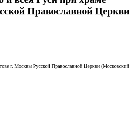
усской Православной Церкви
тове г. Москвы Русской Православной Церкви (Московский