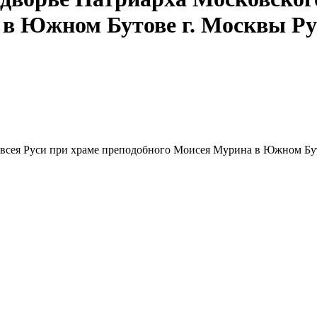
 в Южном Бутове г. Москвы Р
 всея Руси при храме преподобного Моисея Мурина в Южном Бу