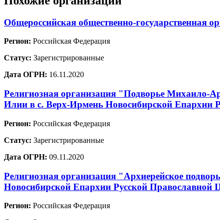
Похожие организации
Общероссийская общественно-государственная о
Регион:
Российская Федерация
Статус:
Зарегистрированные
Дата ОГРН:
16.11.2020
Религиозная организация "Подворье Михаило-Ар
Илии в с. Верх-Ирмень Новосибирской Епархии 
Регион:
Российская Федерация
Статус:
Зарегистрированные
Дата ОГРН:
09.11.2020
Религиозная организация "Архиерейское подворь
Новосибирской Епархии Русской Православной 
Регион:
Российская Федерация