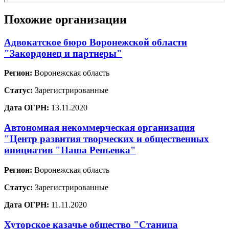
Похожие организации
Адвокатское бюро Воронежской области
"Закордонец и партнеры"
Регион:
Воронежская область
Статус:
Зарегистрированные
Дата ОГРН:
13.11.2020
Автономная некоммерческая организация
"Центр развития творческих и общественных
инициатив "Наша Репьевка"
Регион:
Воронежская область
Статус:
Зарегистрированные
Дата ОГРН:
11.11.2020
Хуторское казачье общество "Станица