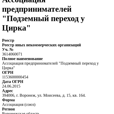
предпринимателей
"Подземный переход у
Цирка"
Реестр
Реестр иных некоммерческих организаций
Уч. №
3614060071
Полное наименование
Ассоциация предпринимателей "Подземный переход у
Цирка"
ОГРН
1153600000454
Дата ОГРН
24.06.2015
Адрес
394006, г. Воронеж, ул. Моисеева, д. 15, кв. 164.
Форма
Ассоциация (союз)
Регион
Воронежская область