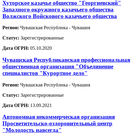
Хуторское казачье общество "Георгиевский"
Западного окружного казачьего общества
Волжского Войскового казачьего общества
Регион:
Чувашская Республика - Чувашия
Статус:
Зарегистрированные
Дата ОГРН:
05.10.2020
Чувашская Республиканская профессиональная
общественная организация "Объединение
специалистов "Курортное дело"
Регион:
Чувашская Республика - Чувашия
Статус:
Зарегистрированные
Дата ОГРН:
13.09.2021
Автономная некоммерческая организация
Просветительско-оздоровительный центр
"Молодость навсегда"