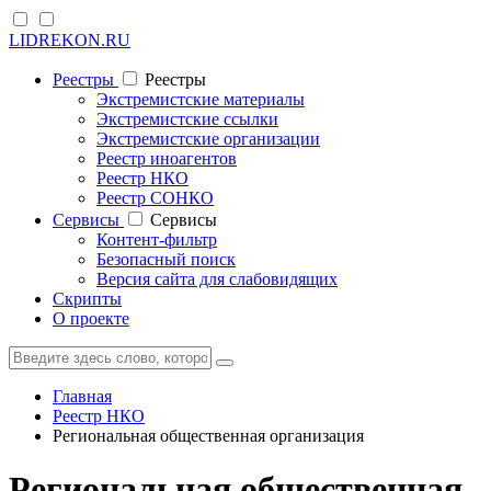
LIDREKON.RU
Реестры
Реестры
Экстремистские материалы
Экстремистские ссылки
Экстремистские организации
Реестр иноагентов
Реестр НКО
Реестр СОНКО
Cервисы
Cервисы
Контент-фильтр
Безопасный поиск
Версия сайта для слабовидящих
Скрипты
О проекте
Главная
Реестр НКО
Региональная общественная организация
Региональная общественная