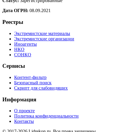
Статус:
Зарегистрированные
Дата ОГРН:
08.09.2021
Реестры
Экстремистские материалы
Экстремистские организации
Иноагенты
НКО
СОНКО
Сервисы
Контент-фильтр
Безопасный поиск
Скрипт для слабовидящих
Информация
О проекте
Политика конфиденциальности
Контакты
© 2017-2026 Lidrekon.ru. Все права защищены.