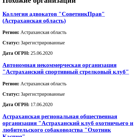
Похожие организации
Коллегия адвокатов "СоветникПрав"
(Астраханская область)
Регион:
Астраханская область
Статус:
Зарегистрированные
Дата ОГРН:
25.06.2020
Автономная некоммерческая организация
"Астраханский спортивный стрелковый клуб"
Регион:
Астраханская область
Статус:
Зарегистрированные
Дата ОГРН:
17.06.2020
Астраханская региональная общественная
организация "Астраханский клуб охотничьего и
любительского собаководства "Охотник
Каспия"