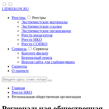
LIDREKON.RU
Реестры
Реестры
Экстремистские материалы
Экстремистские ссылки
Экстремистские организации
Реестр иноагентов
Реестр НКО
Реестр СОНКО
Cервисы
Cервисы
Контент-фильтр
Безопасный поиск
Версия сайта для слабовидящих
Скрипты
О проекте
Главная
Реестр НКО
Региональная общественная организация
Региональная общественная