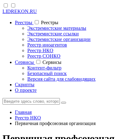
LIDREKON.RU
Реестры
Реестры
Экстремистские материалы
Экстремистские ссылки
Экстремистские организации
Реестр иноагентов
Реестр НКО
Реестр СОНКО
Cервисы
Cервисы
Контент-фильтр
Безопасный поиск
Версия сайта для слабовидящих
Скрипты
О проекте
Главная
Реестр НКО
Первичная профсоюзная организация
Первичная профсоюзная