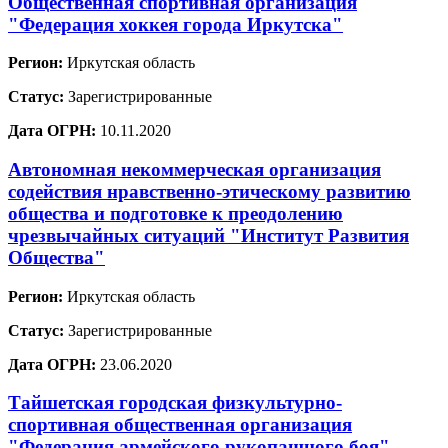
Общественная спортивная организация
"Федерация хоккея города Иркутска"
Регион:
Иркутская область
Статус:
Зарегистрированные
Дата ОГРН:
10.11.2020
Автономная некоммерческая организация
содействия нравственно-этическому развитию
общества и подготовке к преодолению
чрезвычайных ситуаций "Институт Развития
Общества"
Регион:
Иркутская область
Статус:
Зарегистрированные
Дата ОГРН:
23.06.2020
Тайшетская городская физкультурно-
спортивная общественная организация
"Федерация армейского рукопашного боя"