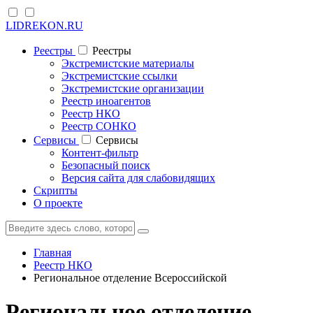
LIDREKON.RU
Реестры
Реестры
Экстремистские материалы
Экстремистские ссылки
Экстремистские организации
Реестр иноагентов
Реестр НКО
Реестр СОНКО
Cервисы
Cервисы
Контент-фильтр
Безопасный поиск
Версия сайта для слабовидящих
Скрипты
О проекте
Главная
Реестр НКО
Региональное отделение Всероссийской
Региональное отделение