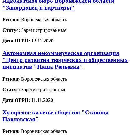
Адвокатское бюро Воронежской области
"Закордонец и партнеры"
Регион:
Воронежская область
Статус:
Зарегистрированные
Дата ОГРН:
13.11.2020
Автономная некоммерческая организация
"Центр развития творческих и общественных
инициатив "Наша Репьевка"
Регион:
Воронежская область
Статус:
Зарегистрированные
Дата ОГРН:
11.11.2020
Хуторское казачье общество "Станица
Павловская"
Регион:
Воронежская область