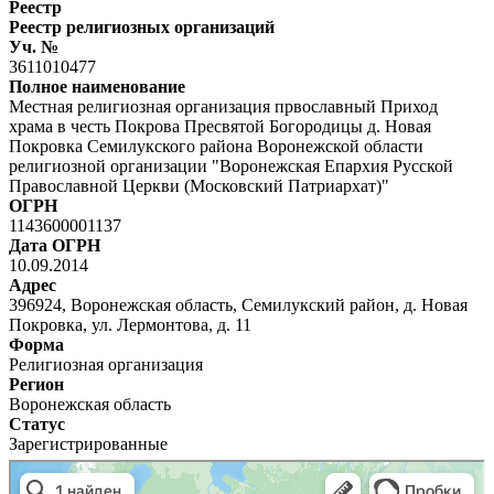
Реестр
Реестр религиозных организаций
Уч. №
3611010477
Полное наименование
Местная религиозная организация првославный Приход
храма в честь Покрова Пресвятой Богородицы д. Новая
Покровка Семилукского района Воронежской области
религиозной организации "Воронежская Епархия Русской
Православной Церкви (Московский Патриархат)"
ОГРН
1143600001137
Дата ОГРН
10.09.2014
Адрес
396924, Воронежская область, Семилукский район, д. Новая
Покровка, ул. Лермонтова, д. 11
Форма
Религиозная организация
Регион
Воронежская область
Статус
Зарегистрированные