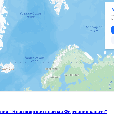
ация "Красноярская краевая Федерация каратэ"