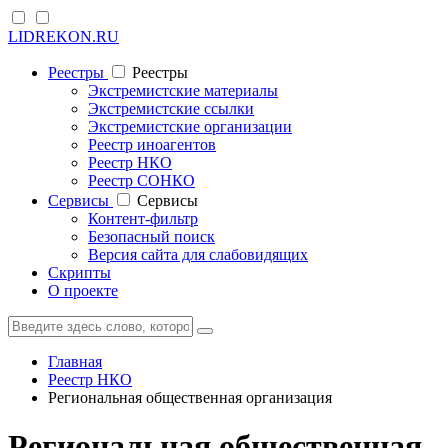
LIDREKON.RU
Реестры
Реестры
Экстремистские материалы
Экстремистские ссылки
Экстремистские организации
Реестр иноагентов
Реестр НКО
Реестр СОНКО
Cервисы
Cервисы
Контент-фильтр
Безопасный поиск
Версия сайта для слабовидящих
Скрипты
О проекте
Главная
Реестр НКО
Региональная общественная организация
Региональная общественная