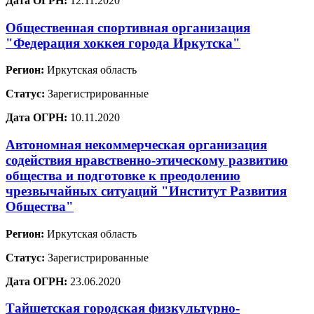
Дата ОГРН:
12.11.2020
Общественная спортивная организация
"Федерация хоккея города Иркутска"
Регион:
Иркутская область
Статус:
Зарегистрированные
Дата ОГРН:
10.11.2020
Автономная некоммерческая организация
содействия нравственно-этическому развитию
общества и подготовке к преодолению
чрезвычайных ситуаций "Институт Развития
Общества"
Регион:
Иркутская область
Статус:
Зарегистрированные
Дата ОГРН:
23.06.2020
Тайшетская городская физкультурно-