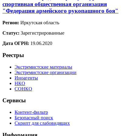
спортивная общественная организация
"Федерация армейского рукопашного боя"
Регион:
Иркутская область
Статус:
Зарегистрированные
Дата ОГРН:
19.06.2020
Реестры
Экстремистские материалы
Экстремистские организации
Иноагенты
НКО
СОНКО
Сервисы
Контент-фильтр
Безопасный поиск
Скрипт для слабовидящих
Информация