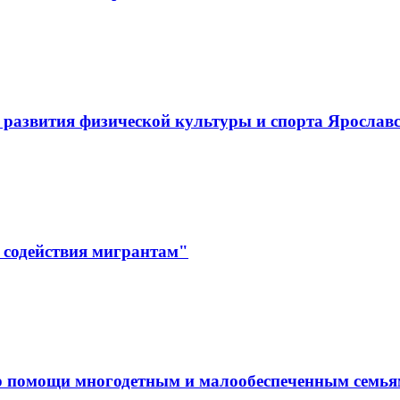
развития физической культуры и спорта Ярослав
 содействия мигрантам"
р помощи многодетным и малообеспеченным семь