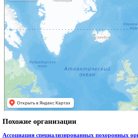
Похожие организации
Ассоциация специализированных похоронных ор