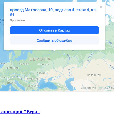
ганизаций "Вера"