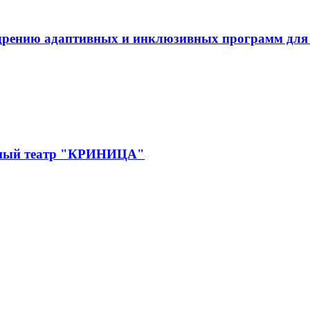
дрению адаптивных и инклюзивных программ для л
дный театр "КРИНИЦА"