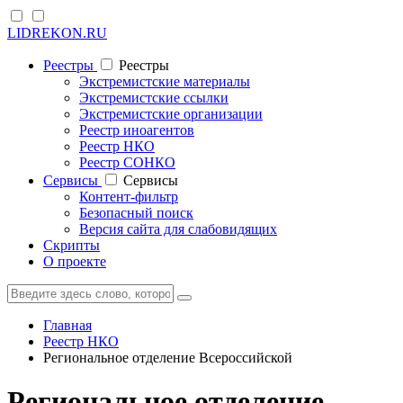
LIDREKON.RU
Реестры
Реестры
Экстремистские материалы
Экстремистские ссылки
Экстремистские организации
Реестр иноагентов
Реестр НКО
Реестр СОНКО
Cервисы
Cервисы
Контент-фильтр
Безопасный поиск
Версия сайта для слабовидящих
Скрипты
О проекте
Главная
Реестр НКО
Региональное отделение Всероссийской
Региональное отделение