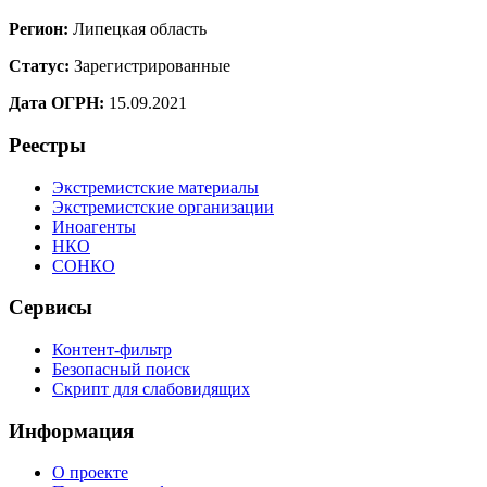
Регион:
Липецкая область
Статус:
Зарегистрированные
Дата ОГРН:
15.09.2021
Реестры
Экстремистские материалы
Экстремистские организации
Иноагенты
НКО
СОНКО
Сервисы
Контент-фильтр
Безопасный поиск
Скрипт для слабовидящих
Информация
О проекте