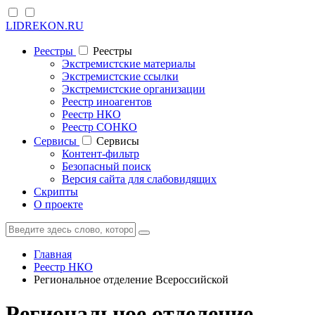
LIDREKON.RU
Реестры
Реестры
Экстремистские материалы
Экстремистские ссылки
Экстремистские организации
Реестр иноагентов
Реестр НКО
Реестр СОНКО
Cервисы
Cервисы
Контент-фильтр
Безопасный поиск
Версия сайта для слабовидящих
Скрипты
О проекте
Главная
Реестр НКО
Региональное отделение Всероссийской
Региональное отделение