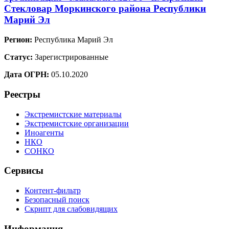
Стекловар Моркинского района Республики
Марий Эл
Регион:
Республика Марий Эл
Статус:
Зарегистрированные
Дата ОГРН:
05.10.2020
Реестры
Экстремистские материалы
Экстремистские организации
Иноагенты
НКО
СОНКО
Сервисы
Контент-фильтр
Безопасный поиск
Скрипт для слабовидящих
Информация