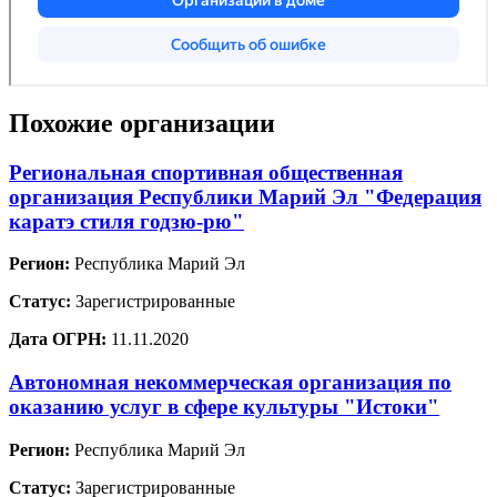
Похожие организации
Региональная спортивная общественная
организация Республики Марий Эл "Федерация
каратэ стиля годзю-рю"
Регион:
Республика Марий Эл
Статус:
Зарегистрированные
Дата ОГРН:
11.11.2020
Автономная некоммерческая организация по
оказанию услуг в сфере культуры "Истоки"
Регион:
Республика Марий Эл
Статус:
Зарегистрированные