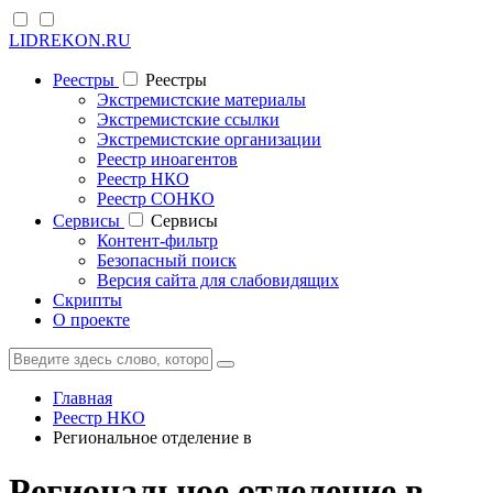
LIDREKON.RU
Реестры
Реестры
Экстремистские материалы
Экстремистские ссылки
Экстремистские организации
Реестр иноагентов
Реестр НКО
Реестр СОНКО
Cервисы
Cервисы
Контент-фильтр
Безопасный поиск
Версия сайта для слабовидящих
Скрипты
О проекте
Главная
Реестр НКО
Региональное отделение в
Региональное отделение в