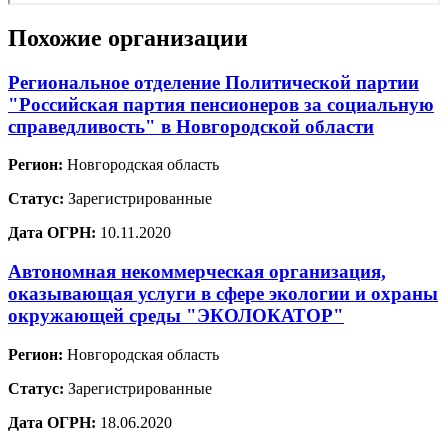
Похожие организации
Региональное отделение Политической партии
"Российская партия пенсионеров за социальную
справедливость" в Новгородской области
Регион:
Новгородская область
Статус:
Зарегистрированные
Дата ОГРН:
10.11.2020
Автономная некоммерческая организация,
оказывающая услуги в сфере экологии и охраны
окружающей среды "ЭКОЛОКАТОР"
Регион:
Новгородская область
Статус:
Зарегистрированные
Дата ОГРН:
18.06.2020