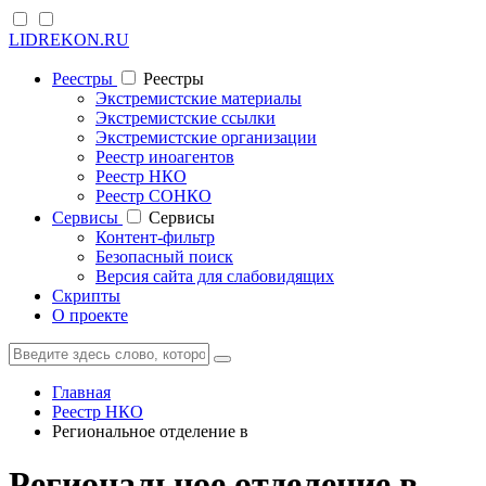
LIDREKON.RU
Реестры
Реестры
Экстремистские материалы
Экстремистские ссылки
Экстремистские организации
Реестр иноагентов
Реестр НКО
Реестр СОНКО
Cервисы
Cервисы
Контент-фильтр
Безопасный поиск
Версия сайта для слабовидящих
Скрипты
О проекте
Главная
Реестр НКО
Региональное отделение в
Региональное отделение в