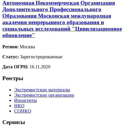
Автономная Некоммерческая Организация
Дополнительного Профессионального
Образования Московская международная
академия непрерывного образования и
социальных исследований "Цивилизационное
обновление"
Регион:
Москва
Статус:
Зарегистрированные
Дата ОГРН:
16.11.2020
Реестры
Экстремистские материалы
Экстремистские организации
Иноагенты
НКО
СОНКО
Сервисы