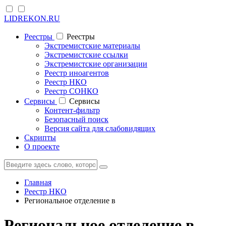
LIDREKON.RU
Реестры
Реестры
Экстремистские материалы
Экстремистские ссылки
Экстремистские организации
Реестр иноагентов
Реестр НКО
Реестр СОНКО
Cервисы
Cервисы
Контент-фильтр
Безопасный поиск
Версия сайта для слабовидящих
Скрипты
О проекте
Главная
Реестр НКО
Региональное отделение в
Региональное отделение в