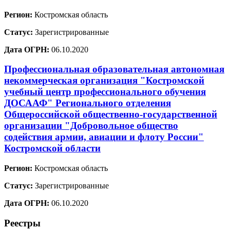
Регион:
Костромская область
Статус:
Зарегистрированные
Дата ОГРН:
06.10.2020
Профессиональная образовательная автономная
некоммерческая организация "Костромской
учебный центр профессионального обучения
ДОСААФ" Регионального отделения
Общероссийской общественно-государственной
организации "Добровольное общество
содействия армии, авиации и флоту России"
Костромской области
Регион:
Костромская область
Статус:
Зарегистрированные
Дата ОГРН:
06.10.2020
Реестры