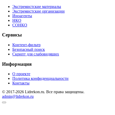
Экстремистские материалы
Экстремистские организации
Иноагенты
НКО
СОНКО
Сервисы
Контент-фильтр
Безопасный поиск
Скрипт для слабовидящих
Информация
О проекте
Политика конфиденциальности
Контакты
© 2017-2026 Lidrekon.ru. Все права защищены.
admin@lidrekon.ru