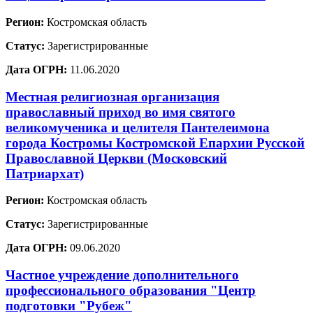
Регион:
Костромская область
Статус:
Зарегистрированные
Дата ОГРН:
11.06.2020
Местная религиозная организация
православный приход во имя святого
великомученика и целителя Пантелеимона
города Костромы Костромской Епархии Русской
Православной Церкви (Московский
Патриархат)
Регион:
Костромская область
Статус:
Зарегистрированные
Дата ОГРН:
09.06.2020
Частное учреждение дополнительного
профессионального образования "Центр
подготовки "Рубеж"