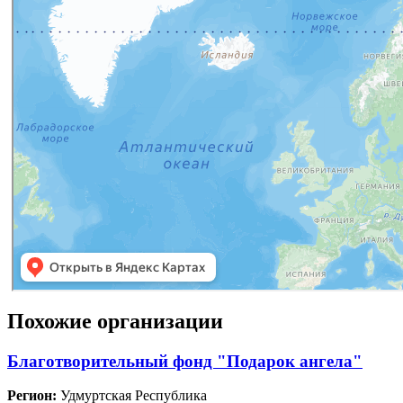
Похожие организации
Благотворительный фонд "Подарок ангела"
Регион:
Удмуртская Республика