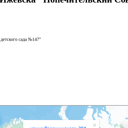
детского сада №147"