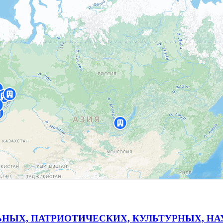
ЬНЫХ, ПАТРИОТИЧЕСКИХ, КУЛЬТУРНЫХ, Н