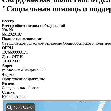
"Социальная помощь и подде
Реестр
Реестр общественных объединений
Уч. №
6612020187
Полное наименование
Свердловское областное отделение Общероссийского политич
ОГРН
1076600003171
Дата ОГРН
19.03.2007
Адрес
ул.Мамина-Сибиряка, 36
Форма
Общественное движение
Регион
Свердловская область
Статус
Исключенные