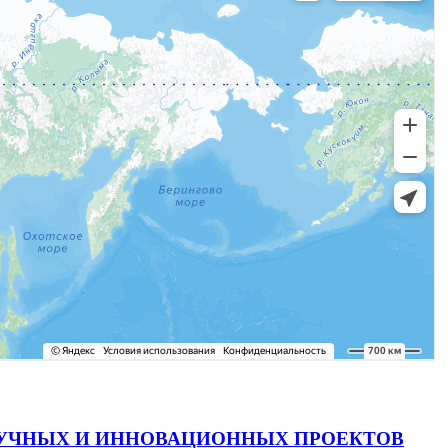
АУЧНЫХ И ИННОВАЦИОННЫХ ПРОЕКТОВ