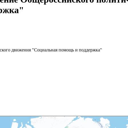
ржка"
еского движения "Социальная помощь и поддержка"