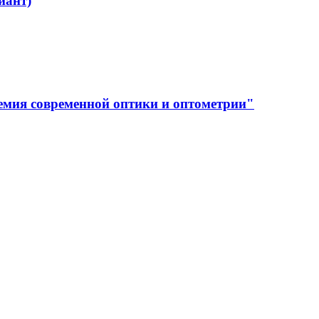
иант)
емия современной оптики и оптометрии"