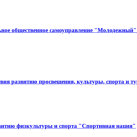
ьное общественное самоуправление "Молодежный" 
твия развитию просвещения, культуры, спорта и
витию физкультуры и спорта "Спортивная нация"