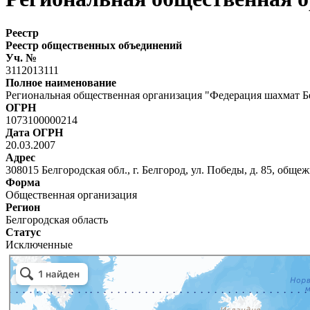
Реестр
Реестр общественных объединений
Уч. №
3112013111
Полное наименование
Региональная общественная организация "Федерация шахмат Б
ОГРН
1073100000214
Дата ОГРН
20.03.2007
Адрес
308015 Белгородская обл., г. Белгород, ул. Победы, д. 85, общеж
Форма
Общественная организация
Регион
Белгородская область
Статус
Исключенные