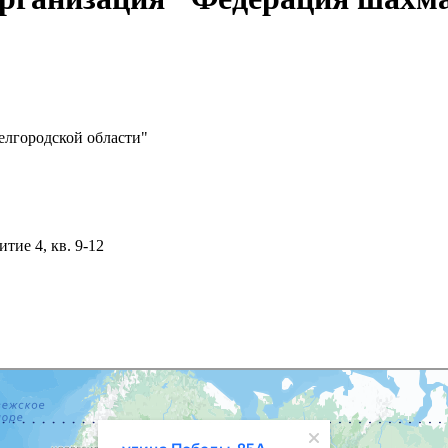
елгородской области"
итие 4, кв. 9-12