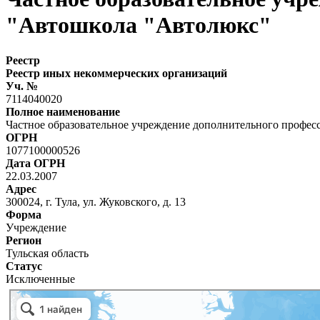
"Автошкола "Автолюкс"
Реестр
Реестр иных некоммерческих организаций
Уч. №
7114040020
Полное наименование
Частное образовательное учреждение дополнительного профес
ОГРН
1077100000526
Дата ОГРН
22.03.2007
Адрес
300024, г. Тула, ул. Жуковского, д. 13
Форма
Учреждение
Регион
Тульская область
Статус
Исключенные