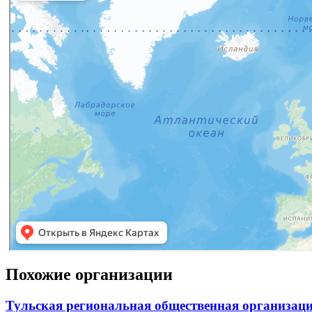
Похожие организации
Тульская региональная общественная организа