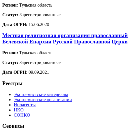
Регион:
Тульская область
Статус:
Зарегистрированные
Дата ОГРН:
15.06.2020
Местная религиозная организация православный 
Белевской Епархии Русской Православной Церкв
Регион:
Тульская область
Статус:
Зарегистрированные
Дата ОГРН:
09.09.2021
Реестры
Экстремистские материалы
Экстремистские организации
Иноагенты
НКО
СОНКО
Сервисы