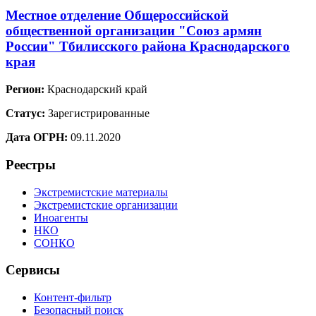
Местное отделение Общероссийской
общественной организации "Союз армян
России" Тбилисского района Краснодарского
края
Регион:
Краснодарский край
Статус:
Зарегистрированные
Дата ОГРН:
09.11.2020
Реестры
Экстремистские материалы
Экстремистские организации
Иноагенты
НКО
СОНКО
Сервисы
Контент-фильтр
Безопасный поиск