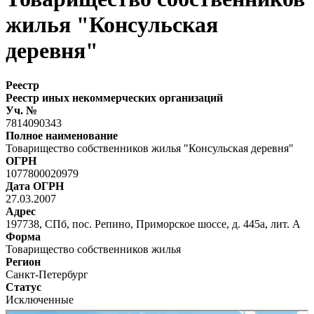
жилья "Консульская
деревня"
Реестр
Реестр иных некоммерческих организаций
Уч. №
7814090343
Полное наименование
Товарищество собственников жилья "Консульская деревня"
ОГРН
1077800020979
Дата ОГРН
27.03.2007
Адрес
197738, СПб, пос. Репино, Приморское шоссе, д. 445а, лит. А
Форма
Товарищество собственников жилья
Регион
Санкт-Петербург
Статус
Исключенные