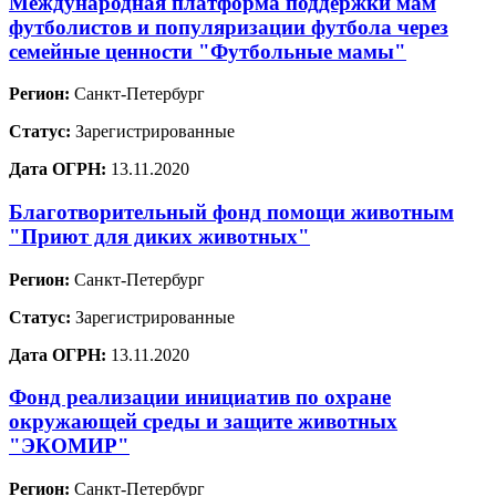
Международная платформа поддержки мам
футболистов и популяризации футбола через
семейные ценности "Футбольные мамы"
Регион:
Санкт-Петербург
Статус:
Зарегистрированные
Дата ОГРН:
13.11.2020
Благотворительный фонд помощи животным
"Приют для диких животных"
Регион:
Санкт-Петербург
Статус:
Зарегистрированные
Дата ОГРН:
13.11.2020
Фонд реализации инициатив по охране
окружающей среды и защите животных
"ЭКОМИР"
Регион:
Санкт-Петербург