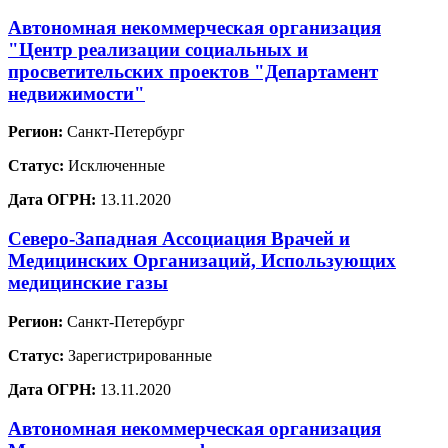
Автономная некоммерческая организация
"Центр реализации социальных и
просветительских проектов "Департамент
недвижимости"
Регион:
Санкт-Петербург
Статус:
Исключенные
Дата ОГРН:
13.11.2020
Северо-Западная Ассоциация Врачей и
Медицинских Организаций, Использующих
медицинские газы
Регион:
Санкт-Петербург
Статус:
Зарегистрированные
Дата ОГРН:
13.11.2020
Автономная некоммерческая организация