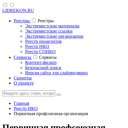
LIDREKON.RU
Реестры
Реестры
Экстремистские материалы
Экстремистские ссылки
Экстремистские организации
Реестр иноагентов
Реестр НКО
Реестр СОНКО
Cервисы
Cервисы
Контент-фильтр
Безопасный поиск
Версия сайта для слабовидящих
Скрипты
О проекте
Главная
Реестр НКО
Первичная профсоюзная организация
Первичная профсоюзная