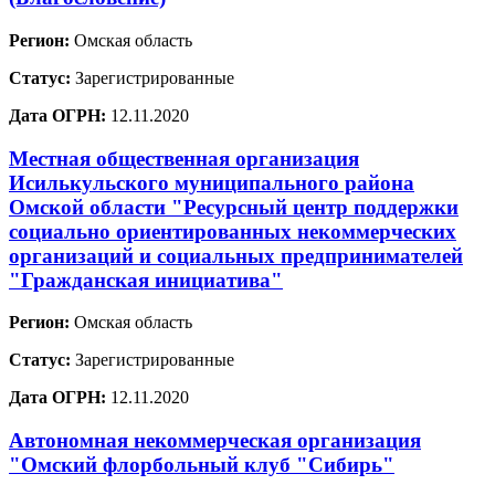
Регион:
Омская область
Статус:
Зарегистрированные
Дата ОГРН:
12.11.2020
Местная общественная организация
Исилькульского муниципального района
Омской области "Ресурсный центр поддержки
социально ориентированных некоммерческих
организаций и социальных предпринимателей
"Гражданская инициатива"
Регион:
Омская область
Статус:
Зарегистрированные
Дата ОГРН:
12.11.2020
Автономная некоммерческая организация
"Омский флорбольный клуб "Сибирь"