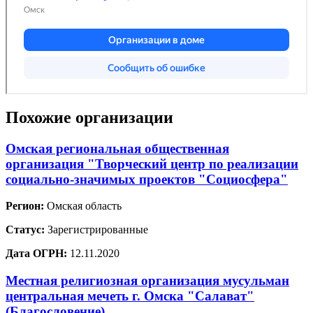
Похожие организации
Омская региональная общественная
организация "Творческий центр по реализации
социально-значимых проектов "Социосфера"
Регион:
Омская область
Статус:
Зарегистрированные
Дата ОГРН:
12.11.2020
Местная религиозная организация мусульман
центральная мечеть г. Омска "Салават"
(Благословение)