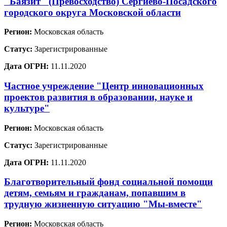
"Баязит" (Превосходство) Сергиево-Посадского
городского округа Московской области
Регион:
Московская область
Статус:
Зарегистрированные
Дата ОГРН:
11.11.2020
Частное учреждение "Центр инновационных
проектов развития в образовании, науке и
культуре"
Регион:
Московская область
Статус:
Зарегистрированные
Дата ОГРН:
11.11.2020
Благотворительный фонд социальной помощи
детям, семьям и гражданам, попавшим в
трудную жизненную ситуацию "Мы-вместе"
Регион:
Московская область