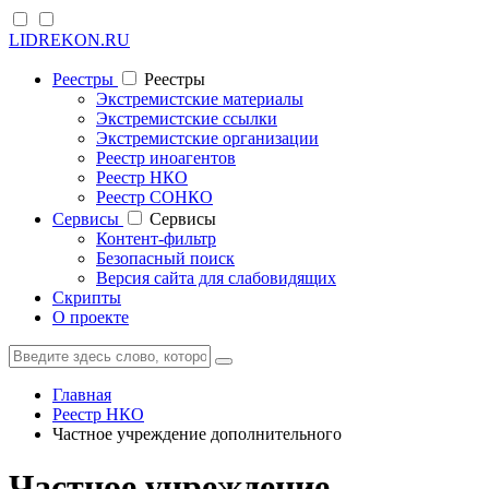
LIDREKON.RU
Реестры
Реестры
Экстремистские материалы
Экстремистские ссылки
Экстремистские организации
Реестр иноагентов
Реестр НКО
Реестр СОНКО
Cервисы
Cервисы
Контент-фильтр
Безопасный поиск
Версия сайта для слабовидящих
Скрипты
О проекте
Главная
Реестр НКО
Частное учреждение дополнительного
Частное учреждение