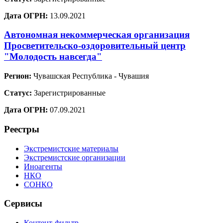
Дата ОГРН:
13.09.2021
Автономная некоммерческая организация
Просветительско-оздоровительный центр
"Молодость навсегда"
Регион:
Чувашская Республика - Чувашия
Статус:
Зарегистрированные
Дата ОГРН:
07.09.2021
Реестры
Экстремистские материалы
Экстремистские организации
Иноагенты
НКО
СОНКО
Сервисы
Контент-фильтр