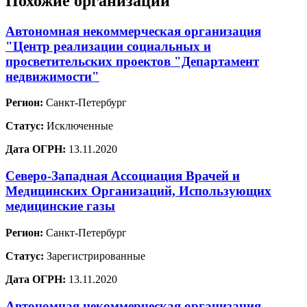
Похожие организации
Автономная некоммерческая организация
"Центр реализации социальных и
просветительских проектов "Департамент
недвижимости"
Регион:
Санкт-Петербург
Статус:
Исключенные
Дата ОГРН:
13.11.2020
Северо-Западная Ассоциация Врачей и
Медицинских Организаций, Использующих
медицинские газы
Регион:
Санкт-Петербург
Статус:
Зарегистрированные
Дата ОГРН:
13.11.2020
Автономная некоммерческая организация