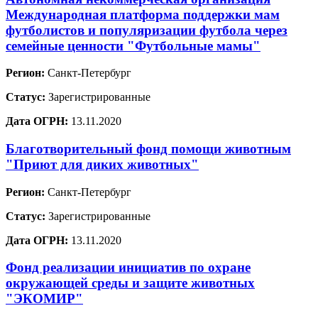
Международная платформа поддержки мам
футболистов и популяризации футбола через
семейные ценности "Футбольные мамы"
Регион:
Санкт-Петербург
Статус:
Зарегистрированные
Дата ОГРН:
13.11.2020
Благотворительный фонд помощи животным
"Приют для диких животных"
Регион:
Санкт-Петербург
Статус:
Зарегистрированные
Дата ОГРН:
13.11.2020
Фонд реализации инициатив по охране
окружающей среды и защите животных
"ЭКОМИР"