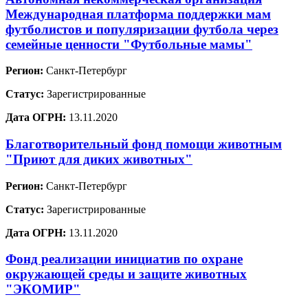
Международная платформа поддержки мам
футболистов и популяризации футбола через
семейные ценности "Футбольные мамы"
Регион:
Санкт-Петербург
Статус:
Зарегистрированные
Дата ОГРН:
13.11.2020
Благотворительный фонд помощи животным
"Приют для диких животных"
Регион:
Санкт-Петербург
Статус:
Зарегистрированные
Дата ОГРН:
13.11.2020
Фонд реализации инициатив по охране
окружающей среды и защите животных
"ЭКОМИР"