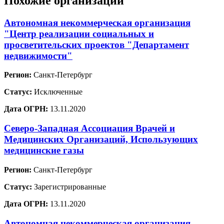
Похожие организации
Автономная некоммерческая организация
"Центр реализации социальных и
просветительских проектов "Департамент
недвижимости"
Регион:
Санкт-Петербург
Статус:
Исключенные
Дата ОГРН:
13.11.2020
Северо-Западная Ассоциация Врачей и
Медицинских Организаций, Использующих
медицинские газы
Регион:
Санкт-Петербург
Статус:
Зарегистрированные
Дата ОГРН:
13.11.2020
Автономная некоммерческая организация