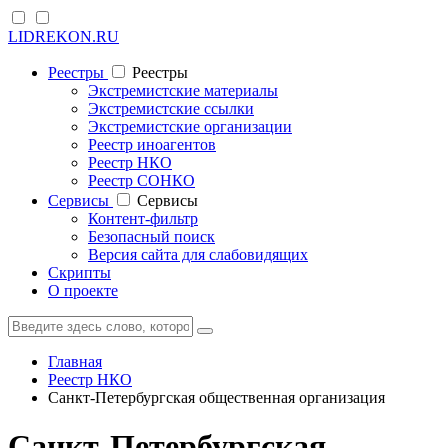
LIDREKON.RU
Реестры
Реестры
Экстремистские материалы
Экстремистские ссылки
Экстремистские организации
Реестр иноагентов
Реестр НКО
Реестр СОНКО
Cервисы
Cервисы
Контент-фильтр
Безопасный поиск
Версия сайта для слабовидящих
Скрипты
О проекте
Главная
Реестр НКО
Санкт-Петербургская общественная организация
Санкт-Петербургская