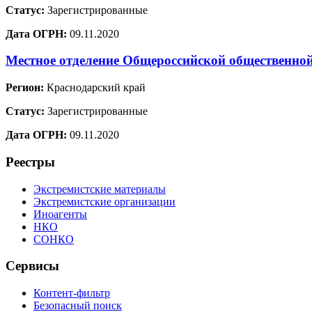
Статус:
Зарегистрированные
Дата ОГРН:
09.11.2020
Местное отделение Общероссийской общественно
Регион:
Краснодарский край
Статус:
Зарегистрированные
Дата ОГРН:
09.11.2020
Реестры
Экстремистские материалы
Экстремистские организации
Иноагенты
НКО
СОНКО
Сервисы
Контент-фильтр
Безопасный поиск