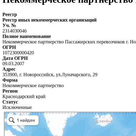
Реестр
Реестр иных некоммерческих организаций
Уч. №
2314030046
Полное наименование
Некоммерческое партнерство Пассажирских перевозчиков г. Н
ОГРН
1072300000420
Дата ОГРН
09.03.2007
Адрес
353900, г. Новороссийск, ул.Луначарского, 29
Форма
Некоммерческое партнерство
Регион
Краснодарский край
Статус
Исключенные