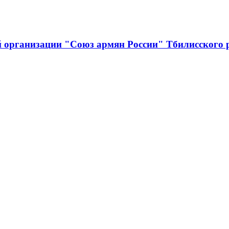
й организации "Союз армян России" Тбилисского 