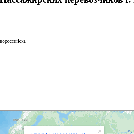
овороссийска