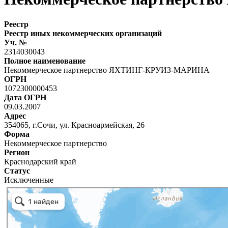
Реестр
Реестр иных некоммерческих организаций
Уч. №
2314030043
Полное наименование
Некоммерческое партнерство ЯХТИНГ-КРУИЗ-МАРИНА
ОГРН
1072300000453
Дата ОГРН
09.03.2007
Адрес
354065, г.Сочи, ул. Красноармейская, 26
Форма
Некоммерческое партнерство
Регион
Краснодарский край
Статус
Исключенные