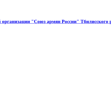
й организации "Союз армян России" Тбилисского 