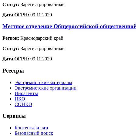
Статус:
Зарегистрированные
Дата ОГРН:
09.11.2020
Местное отделение Общероссийской общественно
Регион:
Краснодарский край
Статус:
Зарегистрированные
Дата ОГРН:
09.11.2020
Реестры
Экстремистские материалы
Экстремистские организации
Иноагенты
НКО
СОНКО
Сервисы
Контент-фильтр
Безопасный поиск