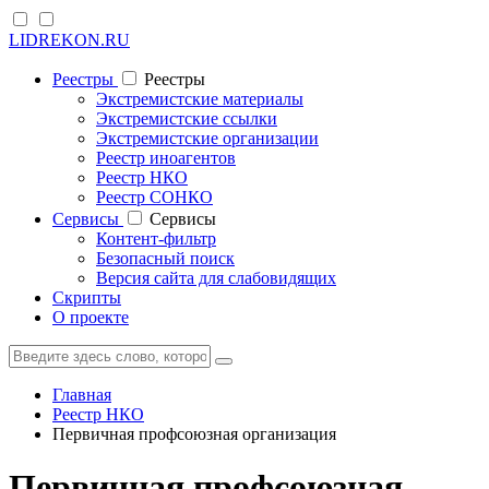
LIDREKON.RU
Реестры
Реестры
Экстремистские материалы
Экстремистские ссылки
Экстремистские организации
Реестр иноагентов
Реестр НКО
Реестр СОНКО
Cервисы
Cервисы
Контент-фильтр
Безопасный поиск
Версия сайта для слабовидящих
Скрипты
О проекте
Главная
Реестр НКО
Первичная профсоюзная организация
Первичная профсоюзная