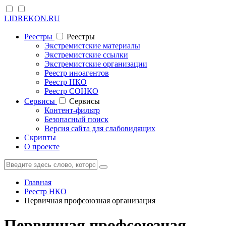
LIDREKON.RU
Реестры
Реестры
Экстремистские материалы
Экстремистские ссылки
Экстремистские организации
Реестр иноагентов
Реестр НКО
Реестр СОНКО
Cервисы
Cервисы
Контент-фильтр
Безопасный поиск
Версия сайта для слабовидящих
Скрипты
О проекте
Главная
Реестр НКО
Первичная профсоюзная организация
Первичная профсоюзная