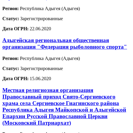
Регион:
Республика Адыгея (Адыгея)
Статус:
Зарегистрированные
Дата ОГРН:
22.06.2020
Адыгейская региональная общественная
организация "Федерация рыболовного спорта"
Регион:
Республика Адыгея (Адыгея)
Статус:
Зарегистрированные
Дата ОГРН:
15.06.2020
Местная религиозная организация
Православный приход Свято-Сергиевского
храма села Сергиевское Гиагинского района
Республика Адыгея Майкопской и Адыгейской
Епархии Русской Православной Церкви
(Московский Патриархат)