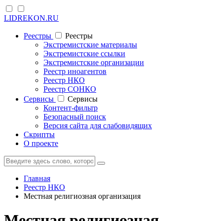
LIDREKON.RU
Реестры
Реестры
Экстремистские материалы
Экстремистские ссылки
Экстремистские организации
Реестр иноагентов
Реестр НКО
Реестр СОНКО
Cервисы
Cервисы
Контент-фильтр
Безопасный поиск
Версия сайта для слабовидящих
Скрипты
О проекте
Главная
Реестр НКО
Местная религиозная организация
Местная религиозная