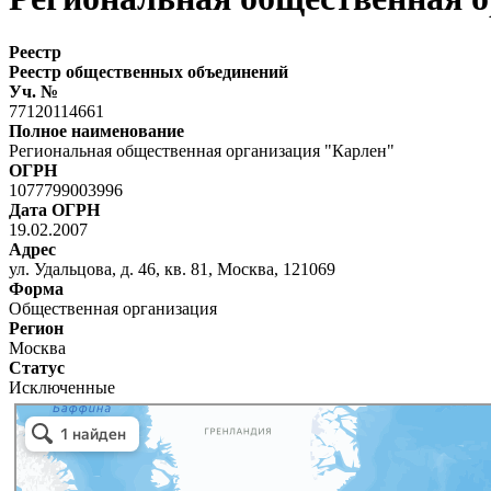
Реестр
Реестр общественных объединений
Уч. №
77120114661
Полное наименование
Региональная общественная организация "Карлен"
ОГРН
1077799003996
Дата ОГРН
19.02.2007
Адрес
ул. Удальцова, д. 46, кв. 81, Москва, 121069
Форма
Общественная организация
Регион
Москва
Статус
Исключенные