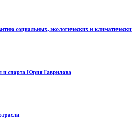
витию социальных, экологических и климатически
ы и спорта Юрия Гаврилова
отрасли