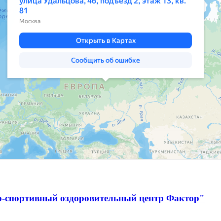
о-спортивный оздоровительный центр Фактор"