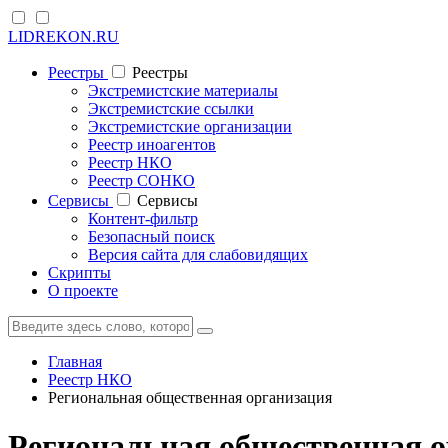
LIDREKON.RU
Реестры
Реестры
Экстремистские материалы
Экстремистские ссылки
Экстремистские организации
Реестр иноагентов
Реестр НКО
Реестр СОНКО
Cервисы
Cервисы
Контент-фильтр
Безопасный поиск
Версия сайта для слабовидящих
Скрипты
О проекте
Главная
Реестр НКО
Региональная общественная организация
Региональная общественная 