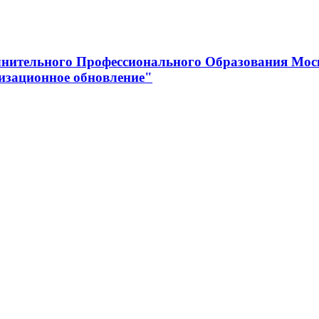
нительного Профессионального Образования Мос
изационное обновление"