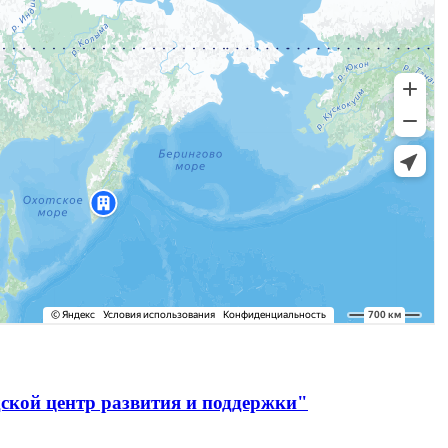
ской центр развития и поддержки"