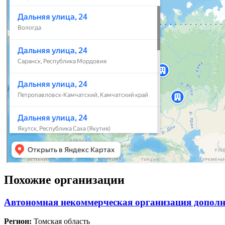
Похожие организации
Автономная некоммерческая организация дополн
Регион:
Томская область