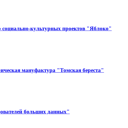
р социально-культурных проектов "Яблоко"
ическая мануфактура "Томская береста"
дователей больших данных"