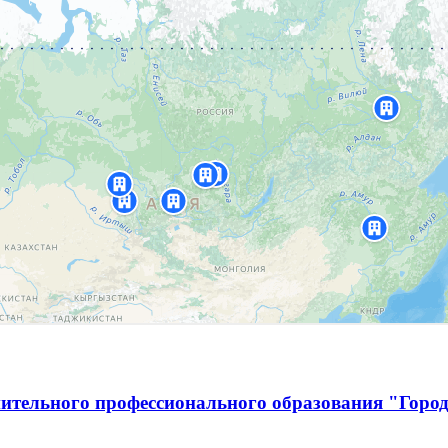
ительного профессионального образования "Город