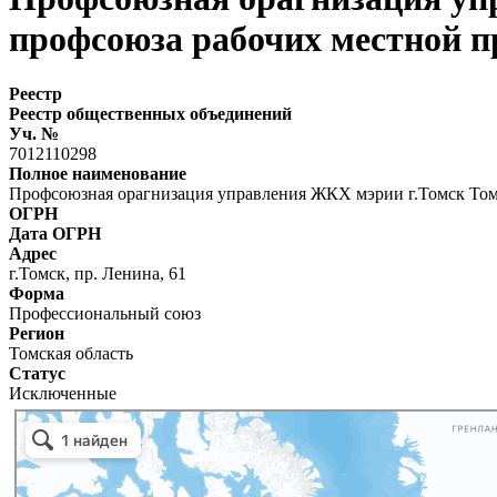
профсоюза рабочих местной 
Реестр
Реестр общественных объединений
Уч. №
7012110298
Полное наименование
Профсоюзная орагнизация управления ЖКХ мэрии г.Томск Том
ОГРН
Дата ОГРН
Адрес
г.Томск, пр. Ленина, 61
Форма
Профессиональный союз
Регион
Томская область
Статус
Исключенные