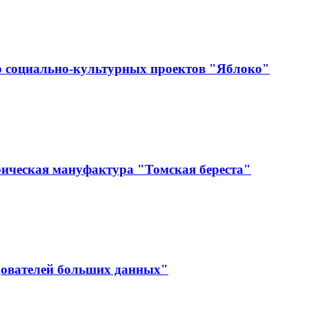
р социально-культурных проектов "Яблоко"
ическая мануфактура "Томская береста"
дователей больших данных"