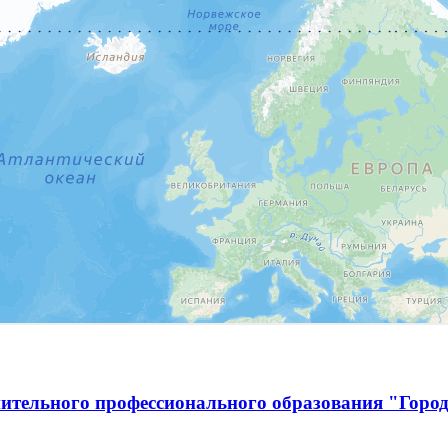
ительного профессионального образования "Город