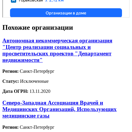
Похожие организации
Автономная некоммерческая организация
"Центр реализации социальных и
просветительских проектов "Департамент
недвижимости"
Регион:
Санкт-Петербург
Статус:
Исключенные
Дата ОГРН:
13.11.2020
Северо-Западная Ассоциация Врачей и
Медицинских Организаций, Использующих
медицинские газы
Регион:
Санкт-Петербург