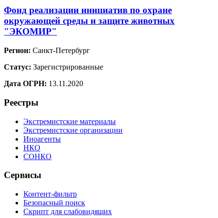
Фонд реализации инициатив по охране
окружающей среды и защите животных
"ЭКОМИР"
Регион:
Санкт-Петербург
Статус:
Зарегистрированные
Дата ОГРН:
13.11.2020
Реестры
Экстремистские материалы
Экстремистские организации
Иноагенты
НКО
СОНКО
Сервисы
Контент-фильтр
Безопасный поиск
Скрипт для слабовидящих