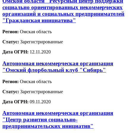
Омской области "Ресурсный центр поддержки
социально ориентированных некоммерческих
организаций и социальных предпринимателей
"Гражданская инициатива"
Регион:
Омская область
Статус:
Зарегистрированные
Дата ОГРН:
12.11.2020
Автономная некоммерческая организация
"Омский флорбольный клуб "Сибирь"
Регион:
Омская область
Статус:
Зарегистрированные
Дата ОГРН:
09.11.2020
Автономная некоммерческая организация
"Центр развития социально-
предпринимательских инициатив"