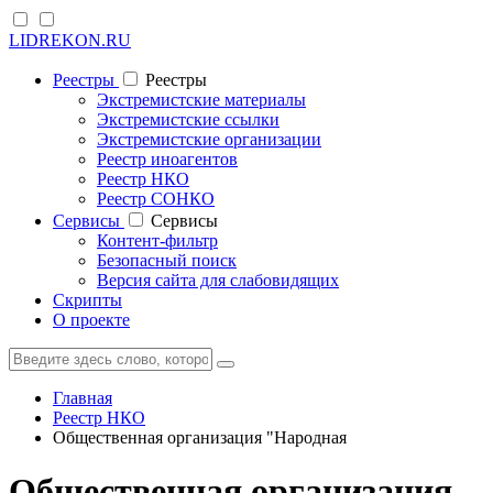
LIDREKON.RU
Реестры
Реестры
Экстремистские материалы
Экстремистские ссылки
Экстремистские организации
Реестр иноагентов
Реестр НКО
Реестр СОНКО
Cервисы
Cервисы
Контент-фильтр
Безопасный поиск
Версия сайта для слабовидящих
Скрипты
О проекте
Главная
Реестр НКО
Общественная организация "Народная
Общественная организация