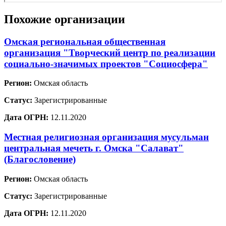
Похожие организации
Омская региональная общественная
организация "Творческий центр по реализации
социально-значимых проектов "Социосфера"
Регион:
Омская область
Статус:
Зарегистрированные
Дата ОГРН:
12.11.2020
Местная религиозная организация мусульман
центральная мечеть г. Омска "Салават"
(Благословение)
Регион:
Омская область
Статус:
Зарегистрированные
Дата ОГРН:
12.11.2020