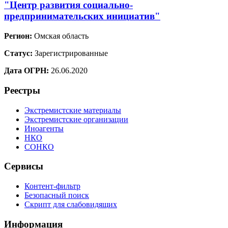
"Центр развития социально-
предпринимательских инициатив"
Регион:
Омская область
Статус:
Зарегистрированные
Дата ОГРН:
26.06.2020
Реестры
Экстремистские материалы
Экстремистские организации
Иноагенты
НКО
СОНКО
Сервисы
Контент-фильтр
Безопасный поиск
Скрипт для слабовидящих
Информация