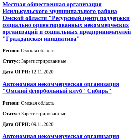
Местная общественная организация
Исилькульского муниципального района
Омской области "Ресурсный центр поддержки
социально ориентированных некоммерческих
организаций и социальных предпринимателей
"Гражданская инициатива"
Регион:
Омская область
Статус:
Зарегистрированные
Дата ОГРН:
12.11.2020
Автономная некоммерческая организация
"Омский флорбольный клуб "Сибирь"
Регион:
Омская область
Статус:
Зарегистрированные
Дата ОГРН:
09.11.2020
Автономная некоммерческая организация