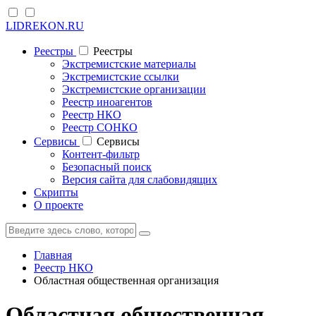
LIDREKON.RU
Реестры
Реестры
Экстремистские материалы
Экстремистские ссылки
Экстремистские организации
Реестр иноагентов
Реестр НКО
Реестр СОНКО
Cервисы
Cервисы
Контент-фильтр
Безопасный поиск
Версия сайта для слабовидящих
Скрипты
О проекте
Главная
Реестр НКО
Областная общественная организация
Областная общественная