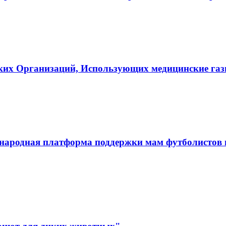
ких Организаций, Использующих медицинские га
ародная платформа поддержки мам футболистов и