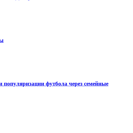
зы
 популяризации футбола через семейные