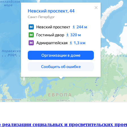
 реализации социальных и просветительских про