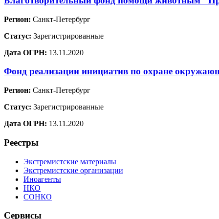
Благотворительный фонд помощи животным "Пр
Регион:
Санкт-Петербург
Статус:
Зарегистрированные
Дата ОГРН:
13.11.2020
Фонд реализации инициатив по охране окружа
Регион:
Санкт-Петербург
Статус:
Зарегистрированные
Дата ОГРН:
13.11.2020
Реестры
Экстремистские материалы
Экстремистские организации
Иноагенты
НКО
СОНКО
Сервисы