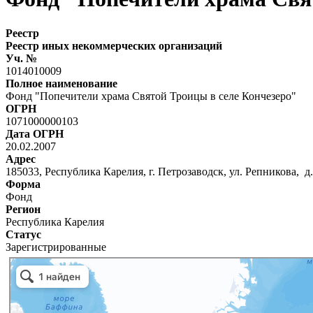
Реестр
Реестр иных некоммерческих организаций
Уч. №
1014010009
Полное наименование
Фонд "Попечители храма Святой Троицы в селе Кончезеро"
ОГРН
1071000000103
Дата ОГРН
20.02.2007
Адрес
185033, Республика Карелия, г. Петрозаводск, ул. Репникова, д.
Форма
Фонд
Регион
Республика Карелия
Статус
Зарегистрированные