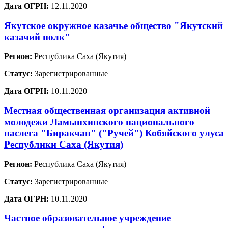
Дата ОГРН:
12.11.2020
Якутское окружное казачье общество "Якутский
казачий полк"
Регион:
Республика Саха (Якутия)
Статус:
Зарегистрированные
Дата ОГРН:
10.11.2020
Местная общественная организация активной
молодежи Ламынхинского национального
наслега "Биракчан" ("Ручей") Кобяйского улуса
Республики Саха (Якутия)
Регион:
Республика Саха (Якутия)
Статус:
Зарегистрированные
Дата ОГРН:
10.11.2020
Частное образовательное учреждение