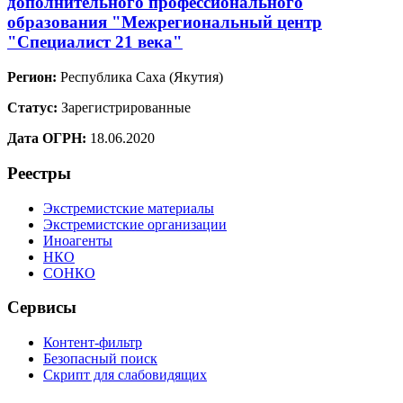
дополнительного профессионального
образования "Межрегиональный центр
"Специалист 21 века"
Регион:
Республика Саха (Якутия)
Статус:
Зарегистрированные
Дата ОГРН:
18.06.2020
Реестры
Экстремистские материалы
Экстремистские организации
Иноагенты
НКО
СОНКО
Сервисы
Контент-фильтр
Безопасный поиск
Скрипт для слабовидящих