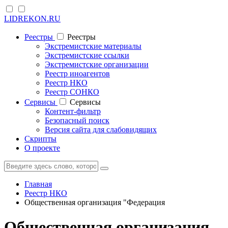
LIDREKON.RU
Реестры
Реестры
Экстремистские материалы
Экстремистские ссылки
Экстремистские организации
Реестр иноагентов
Реестр НКО
Реестр СОНКО
Cервисы
Cервисы
Контент-фильтр
Безопасный поиск
Версия сайта для слабовидящих
Скрипты
О проекте
Главная
Реестр НКО
Общественная организация "Федерация
Общественная организация