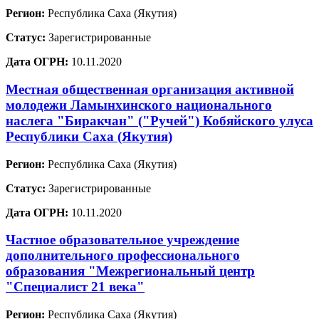
Регион:
Республика Саха (Якутия)
Статус:
Зарегистрированные
Дата ОГРН:
10.11.2020
Местная общественная организация активной
молодежи Ламынхинского национального
наслега "Биракчан" ("Ручей") Кобяйского улуса
Республики Саха (Якутия)
Регион:
Республика Саха (Якутия)
Статус:
Зарегистрированные
Дата ОГРН:
10.11.2020
Частное образовательное учреждение
дополнительного профессионального
образования "Межрегиональный центр
"Специалист 21 века"
Регион:
Республика Саха (Якутия)