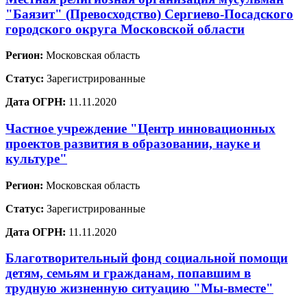
"Баязит" (Превосходство) Сергиево-Посадского
городского округа Московской области
Регион:
Московская область
Статус:
Зарегистрированные
Дата ОГРН:
11.11.2020
Частное учреждение "Центр инновационных
проектов развития в образовании, науке и
культуре"
Регион:
Московская область
Статус:
Зарегистрированные
Дата ОГРН:
11.11.2020
Благотворительный фонд социальной помощи
детям, семьям и гражданам, попавшим в
трудную жизненную ситуацию "Мы-вместе"