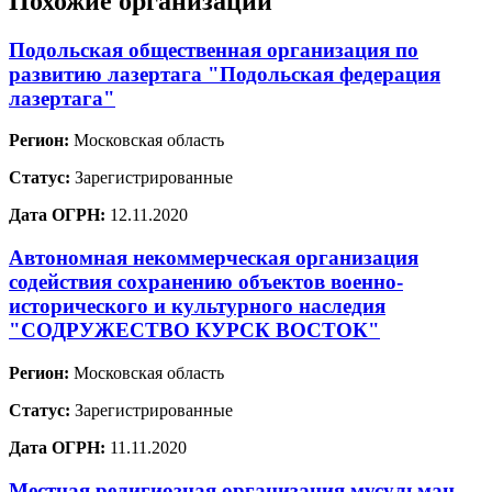
Похожие организации
Подольская общественная организация по
развитию лазертага "Подольская федерация
лазертага"
Регион:
Московская область
Статус:
Зарегистрированные
Дата ОГРН:
12.11.2020
Автономная некоммерческая организация
содействия сохранению объектов военно-
исторического и культурного наследия
"СОДРУЖЕСТВО КУРСК ВОСТОК"
Регион:
Московская область
Статус:
Зарегистрированные
Дата ОГРН:
11.11.2020
Местная религиозная организация мусульман