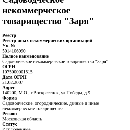
некоммерческое
товарищество "Заря"
Реестр
Реестр иных некоммерческих организаций
Уч. №
5014106990
Полное наименование
Садоводческое некоммерческое товарищество "Заря"
ОГРН
1075000001515
Дата ОГРН
21.02.2007
Адрес
140200, М.О., г.Воскресенск, ул.Победы, д.9.
Форма
Садоводческие, огороднические, дачные и иные
некоммерческие товарищества
Регион
Московская область
Статус
Исключенные