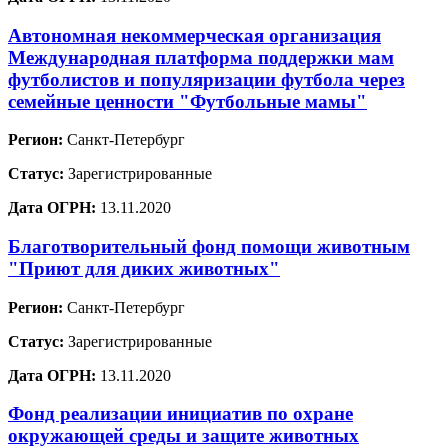
Автономная некоммерческая организация
Международная платформа поддержки мам
футболистов и популяризации футбола через
семейные ценности "Футбольные мамы"
Регион:
Санкт-Петербург
Статус:
Зарегистрированные
Дата ОГРН:
13.11.2020
Благотворительный фонд помощи животным
"Приют для диких животных"
Регион:
Санкт-Петербург
Статус:
Зарегистрированные
Дата ОГРН:
13.11.2020
Фонд реализации инициатив по охране
окружающей среды и защите животных