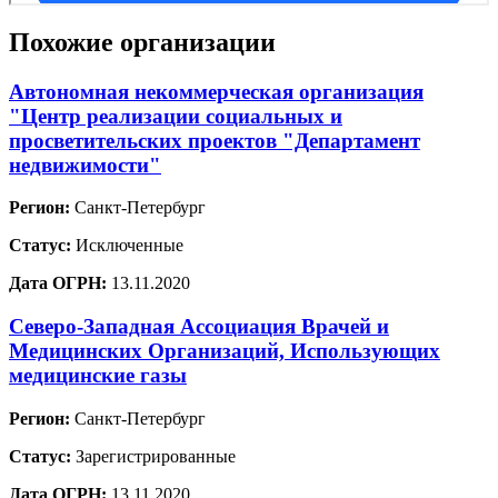
Похожие организации
Автономная некоммерческая организация
"Центр реализации социальных и
просветительских проектов "Департамент
недвижимости"
Регион:
Санкт-Петербург
Статус:
Исключенные
Дата ОГРН:
13.11.2020
Северо-Западная Ассоциация Врачей и
Медицинских Организаций, Использующих
медицинские газы
Регион:
Санкт-Петербург
Статус:
Зарегистрированные
Дата ОГРН:
13.11.2020