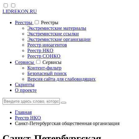
LIDREKON.RU
Реестры
Реестры
Экстремистские материалы
Экстремистские ссылки
Экстремистские организации
Реестр иноагентов
Реестр НКО
Реестр СОНКО
Cервисы
Cервисы
Контент-фильтр
Безопасный поиск
Версия сайта для слабовидящих
Скрипты
О проекте
Главная
Реестр НКО
Санкт-Петербургская общественная организация
Санкт-Петербургская