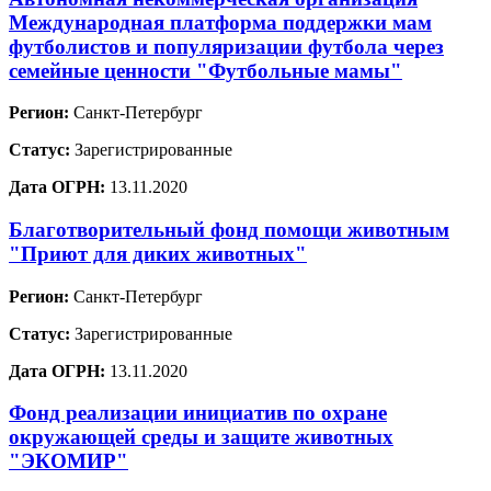
Международная платформа поддержки мам
футболистов и популяризации футбола через
семейные ценности "Футбольные мамы"
Регион:
Санкт-Петербург
Статус:
Зарегистрированные
Дата ОГРН:
13.11.2020
Благотворительный фонд помощи животным
"Приют для диких животных"
Регион:
Санкт-Петербург
Статус:
Зарегистрированные
Дата ОГРН:
13.11.2020
Фонд реализации инициатив по охране
окружающей среды и защите животных
"ЭКОМИР"