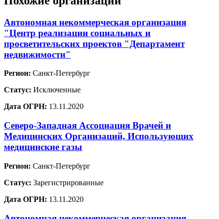
Похожие организации
Автономная некоммерческая организация
"Центр реализации социальных и
просветительских проектов "Департамент
недвижимости"
Регион:
Санкт-Петербург
Статус:
Исключенные
Дата ОГРН:
13.11.2020
Северо-Западная Ассоциация Врачей и
Медицинских Организаций, Использующих
медицинские газы
Регион:
Санкт-Петербург
Статус:
Зарегистрированные
Дата ОГРН:
13.11.2020
Автономная некоммерческая организация